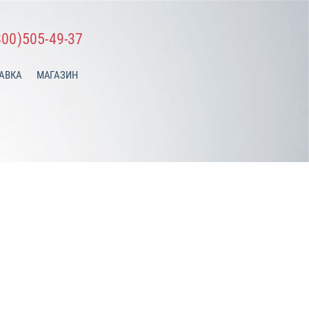
800)505-49-37
АВКА
МАГАЗИН