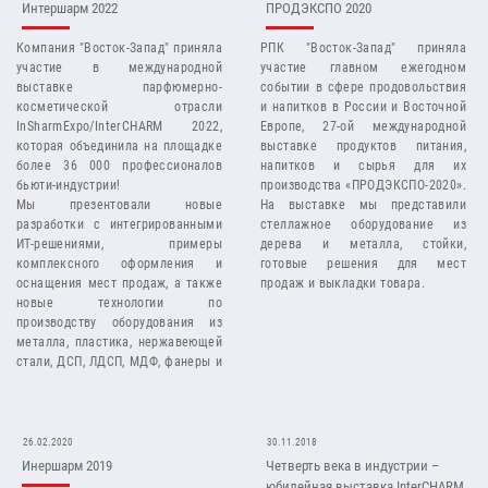
Интершарм 2022
ПРОДЭКСПО 2020
Компания "Восток-Запад" приняла
РПК "Восток-Запад" приняла
участие в международной
участие главном ежегодном
выставке парфюмерно-
событии в сфере продовольствия
косметической отрасли
и напитков в России и Восточной
InSharmExpo/InterCHARM 2022,
Европе, 27-ой международной
которая объединила на площадке
выставке продуктов питания,
более 36 000 профессионалов
напитков и сырья для их
бьюти-индустрии!
производства «ПРОДЭКСПО-2020».
Мы презентовали новые
На выставке мы представили
разработки с интегрированными
стеллажное оборудование из
ИТ-решениями, примеры
дерева и металла, стойки,
комплексного оформления и
готовые решения для мест
оснащения мест продаж, а также
продаж и выкладки товара.
новые технологии по
производству оборудования из
металла, пластика, нержавеющей
стали, ДСП, ЛДСП, МДФ, фанеры и
массива .
26.02.2020
30.11.2018
Инершарм 2019
Четверть века в индустрии –
юбилейная выставка InterCHARM