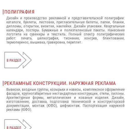
ПОЛИГРАФИЯ
Дизайн и производство рекламной и представительской полиграфии:
каталоги, буклеты, листовки, пригласительные билеты, папки, бланки,
дипломы, открытки, визитки, наклейки. Дизайн упаковки. Квартальные
календари, постеры. Бумажные и полиэтиленовые пакеты. Нанесение
логотипа на сувениры и текстиль. Полный спектр полиграфических
работ: печать, шелкография, тиснение, конгрев, блинтование,
термоперенос, вышивка, гравировка, переплет.
В РАЗДЕЛ
РЕКЛАМНЫЕ КОНСТРУКЦИИ. НАРУЖНАЯ РЕКЛАМА
Вывески, входные группы, козырьки и навесы, комплексное оформление
фасадов, крупногабаритные нестандартные конструкции, стелы, пилоны.
Архитектурные формы, металлические и кованые изделия. Дизайн,
изготовление, доставка, подготовка технической и конструкторской
документации, монтаж (ЮФО), шеф-монтаж. Паспортизация наружной
рекламы (ЮФО).
В РАЗДЕЛ