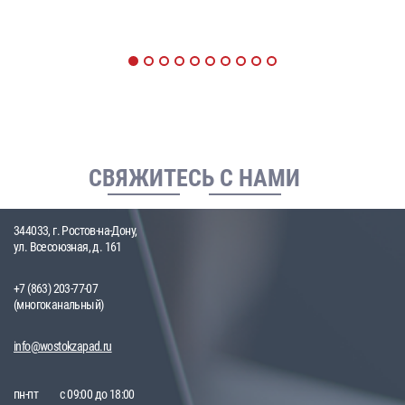
СВЯЖИТЕСЬ С НАМИ
344033, г. Ростов-на-Дону,
ул. Всесоюзная, д. 161
+7 (863) 203-77-07
(многоканальный)
info@wostokzapad.ru
пн-пт
с 09:00 до 18:00