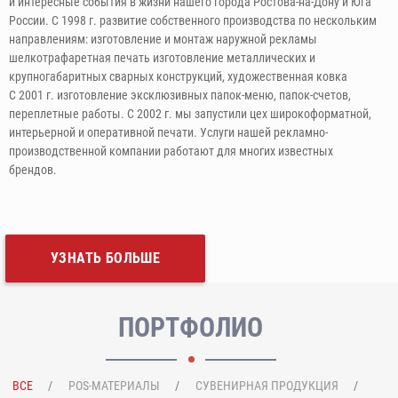
и интересные события в жизни нашего города Ростова-на-Дону и Юга
России. С 1998 г. развитие собственного производства по нескольким
направлениям: изготовление и монтаж наружной рекламы
шелкотрафаретная печать изготовление металлических и
крупногабаритных сварных конструкций, художественная ковка
С 2001 г. изготовление эксклюзивных папок-меню, папок-счетов,
переплетные работы. С 2002 г. мы запустили цех широкоформатной,
интерьерной и оперативной печати. Услуги нашей рекламно-
производственной компании работают для многих известных
брендов.
УЗНАТЬ БОЛЬШЕ
ПОРТФОЛИО
ВСЕ
POS-МАТЕРИАЛЫ
СУВЕНИРНАЯ ПРОДУКЦИЯ