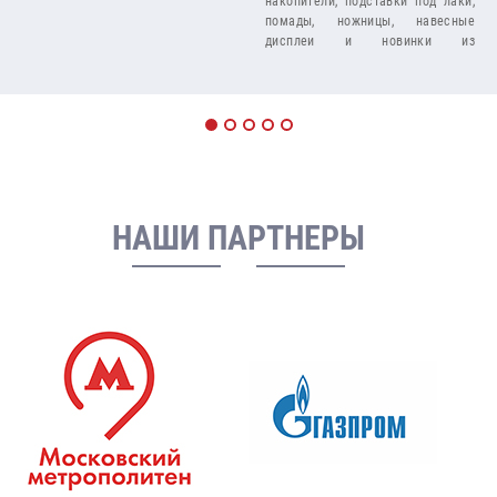
накопители, подставки под лаки,
помады, ножницы, навесные
дисплеи и новинки из
флуоресцентного оргстекла.
НАШИ ПАРТНЕРЫ