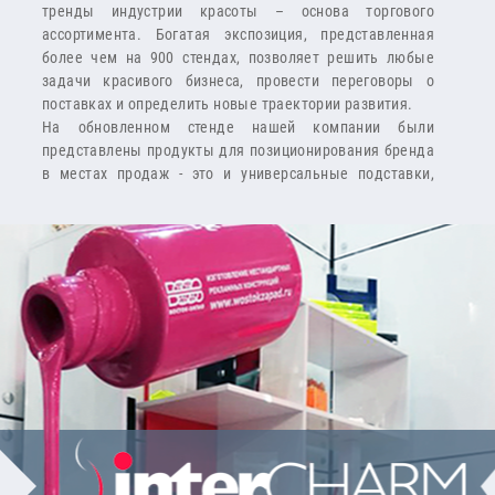
тренды индустрии красоты – основа торгового
ассортимента. Богатая экспозиция, представленная
более чем на 900 стендах, позволяет решить любые
задачи красивого бизнеса, провести переговоры о
поставках и определить новые траектории развития.
На обновленном стенде нашей компании были
представлены продукты для позиционирования бренда
в местах продаж - это и универсальные подставки,
накопители, подставки под лаки, помады, ножницы,
навесные дисплеи и новинки из флуоресцентного
оргстекла.