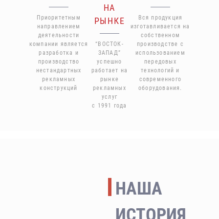
НА
Приоритетным
Вся продукция
РЫНКЕ
направлением
изготавливается на
деятельности
собственном
компании является
“ВОСТОК-
производстве с
разработка и
ЗАПАД”
использованием
производство
успешно
передовых
нестандартных
работает на
технологий и
рекламных
рынке
современного
конструкций
рекламных
оборудования.
услуг
с 1991 года
НАША
ИСТОРИЯ