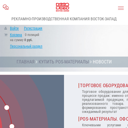
РЕКЛАМНО-ПРОИЗВОДСТВЕННАЯ КОМПАНИЯ ВОСТОК-ЗАПАД
Войти
Регистрация
Корзина
0 позиций
на сумму
0 руб.
Персональный раздел
ГЛАВНАЯ
КУПИТЬ POS-МАТЕРИАЛЫ
НОВОСТИ
ТОРГОВОЕ ОБОРУДОВ
Торговое оборудование дл
процессе продаж: именно о
предлагаемой продукции, 
реализованного товара.
формированию пространс
ожидаемый результат
POS-МАТЕРИАЛЫ. ОФ
Ключевыми услугами на