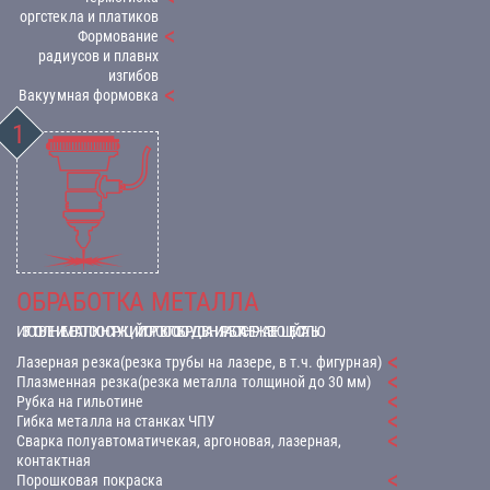
оргстекла и платиков
Формование
радиусов и плавнх
изгибов
Вакуумная формовка
ОБРАБОТКА МЕТАЛЛА
ИЗГОТОВЛЕНИЕ МЕТАЛЛОКОНСТРУКЦИЙ И ТОРГОВОГО ОБОРУДОВАНИЯ. РАБОТА С НЕРЖАВЕЮЩЕЙ СТАЛЬЮ.
Лазерная резка(резка трубы на лазере, в т.ч. фигурная)
Плазменная резка(резка металла толщиной до 30 мм)
Рубка на гильотине
Гибка металла на станках ЧПУ
Сварка полуавтоматичекая, аргоновая, лазерная,
контактная
Порошковая покраска