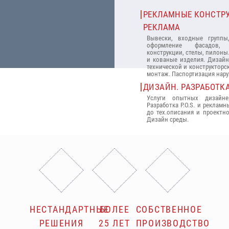
РЕКЛАМНЫЕ КОНСТР
РЕКЛАМА
Вывески, входные группы
оформление фасадов, к
конструкции, стелы, пилоны
и кованые изделия. Дизайн
технической и конструкторс
монтаж. Паспортизация нар
ДИЗАЙН. РАЗРАБОТК
Услуги опытных дизайне
Разработка P.O.S. и реклам
до тех.описания и проектн
Дизайн среды.
НЕСТАНДАРТНЫЕ
БОЛЕЕ
СОБСТВЕННОЕ
РЕШЕНИЯ
25 ЛЕТ
ПРОИЗВОДСТВО