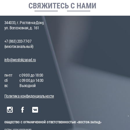
СВЯЖИТЕСЬ С НАМИ
344033, г. Ростов-на-Дону,
ул. Всесоюзная, д. 161
+7 (863) 203-77-07
(многоканальный)
info@wostokzapad.ru
пн-пт
с 09:00 до 18:00
сб
с 09:00 до 14:00
вс
Выходной
Политика конфиденциальности
ОБЩЕСТВО С ОГРАНИЧЕННОЙ ОТВЕТСТВЕННОСТЬЮ «ВОСТОК-ЗАПАД»